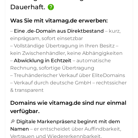
Dauerhaft.
help
Was Sie mit vitamag.de erwerben:
–
Eine .de-Domain aus Direktbestand
– kurz,
einprägsam, sofort einsetzbar
– Vollständige Übertragung in Ihren Besitz –
kein Zwischenhändler, keine Abhängigkeiten
–
Abwicklung in Echtzeit
– automatische
Rechnung, sofortige Übertragung
– Treuhänderischer Verkauf über EliteDomains
– Verkauf durch deutsche GmbH – rechtssicher
& transparent
Domains wie vitamag.de sind nur einmal
verfügbar.
🔎
Digitale Markenpräsenz beginnt mit dem
Namen
– er entscheidet über Auffindbarkeit,
Vertrauen und Wiedererkennbarkeit,